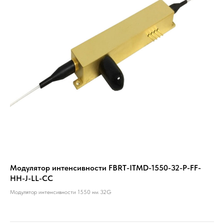
Модулятор интенсивности FBRT-ITMD-1550-32-P-FF-
HH-J-LL-CC
Модулятор интенсивности 1550 нм 32G