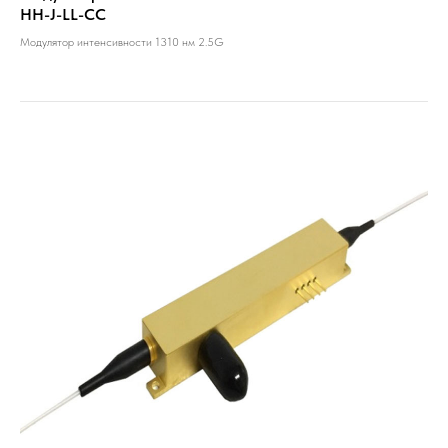
HH-J-LL-CC
Модулятор интенсивности 1310 нм 2.5G