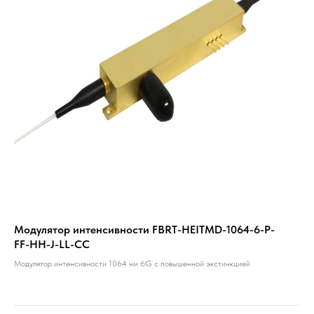
Модулятор интенсивности FBRT-HEITMD-1064-6-P-
FF-HH-J-LL-CC
Модулятор интенсивности 1064 нм 6G с повышенной экстинкцией