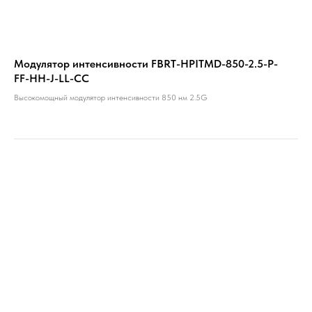
Модулятор интенсивности FBRT-HPITMD-850-2.5-P-
FF-HH-J-LL-CC
Высокомощный модулятор интенсивности 850 нм 2.5G