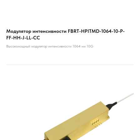
Модулятор интенсивности FBRT-HPITMD-1064-10-P-
FF-HH-J-LL-CC
Высокомощный модулятор интенсивности 1064 нм 10G