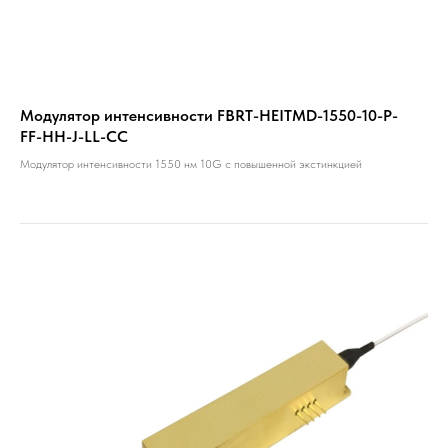
Модулятор интенсивности FBRT-HEITMD-1550-10-P-
FF-HH-J-LL-CC
Модулятор интенсивности 1550 нм 10G с повышенной экстинкцией