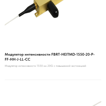
Модулятор интенсивности FBRT-HEITMD-1550-20-P-
FF-HH-J-LL-CC
Модулятор интенсивности 1550 нм 20G с повышенной экстинкцией