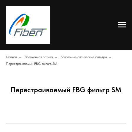
Главная
→
Волоконная оптика
→
Волоконно-оптические фильтры
→
Перестраиваемый FBG фильтр SM
Перестраиваемый FBG фильтр SM