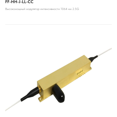
FF-HH-J-LL-CC
Высокомощный модулятор интенсивности 1064 нм 2.5G