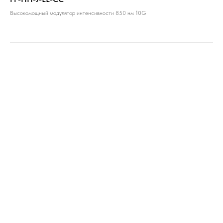
Высокомощный модулятор интенсивности 850 нм 10G