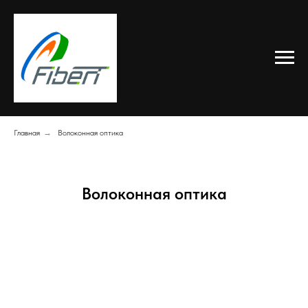
Главная
→
Волоконная оптика
Волоконная оптика