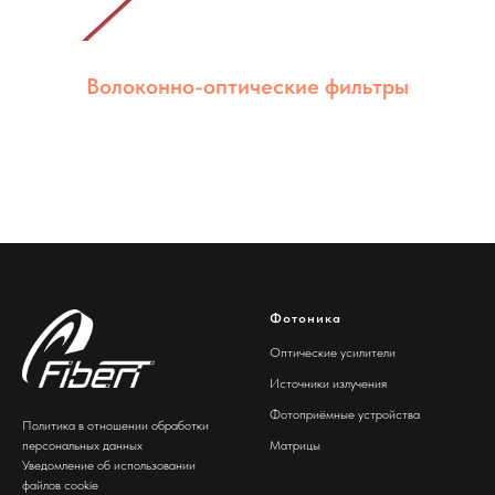
Волоконно-оптические фильтры
Фотоника
Оптические усилители
Источники излучения
Фотоприёмные устройства
Политика в отношении обработки
персональных данных
Матрицы
Уведомление об использовании
файлов cookie