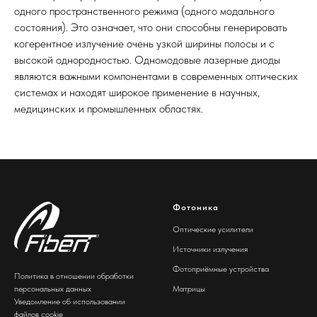
одного пространственного режима (одного модального
состояния). Это означает, что они способны генерировать
когерентное излучение очень узкой ширины полосы и с
высокой однородностью. Одномодовые лазерные диоды
являются важными компонентами в современных оптических
системах и находят широкое применение в научных,
медицинских и промышленных областях.
Фотоника
Оптические усилители
Источники излучения
Фотоприёмные устройства
Политика в отношении обработки
персональных данных
Матрицы
Уведомление об использовании
файлов cookie