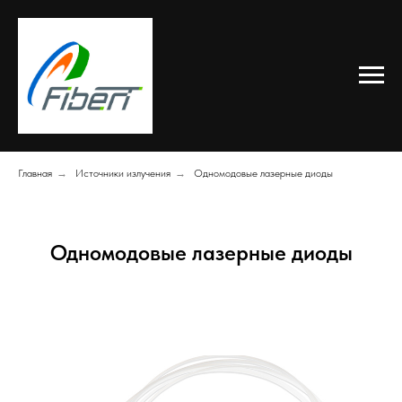
Главная
→
Источники излучения
→
Одномодовые лазерные диоды
Одномодовые лазерные диоды