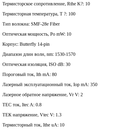
Термисторское сопротивление, Rthe K?: 10
Термисторная температура, T ?: 100
Тип волокна: SMF-28e Fiber
Оптическая мощность, Po mW: 10
Корпус: Butterfly 14-pin
Диапазон длин волн, nm: 1530-1570
Оптическая изоляция, ISO dB: 30
Пороговый ток, Ith mA: 80
Лазерный эксплуатационный ток, Iop mA: 350
Лазерное обратное напряжение, Vr V: 2
TEC ток, Itec A: 0.8
ТЕК напряжение, Vtec V: 1.3
Термисторный ток, Ithe uA: 10