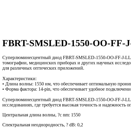
FBRT-SMSLED-1550-OO-FF-J
Суперлюминесцентный диод FBRT-SMSLED-1550-OO-FF-J-LL-P-
томографии, медицинских приборах и других научных исследов
для различных оптических приложений.
Характеристики:
• Длина волны: 1550 нм, что обеспечивает оптимальную прони
• Форма фактора: 14-pin, что обеспечивает удобное подключен
Суперлюминесцентный диод FBRT-SMSLED-1550-OO-FF-J-LL-P-C
исследованиях, где требуется высокая точность и надежность о
Центральная длина волны, ?c nm: 1550
Спектральная неоднородность, ? dB: 0,2