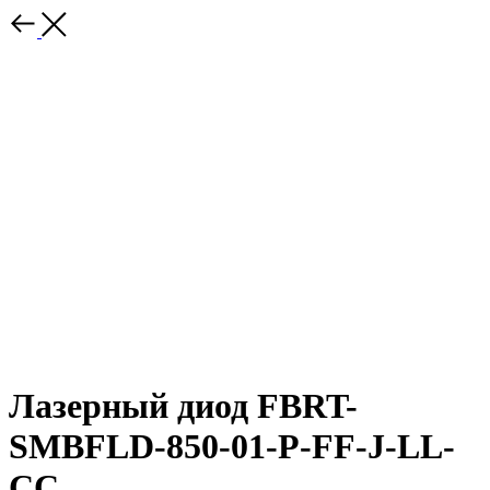
Лазерный диод FBRT-
SMBFLD-850-01-P-FF-J-LL-
CC