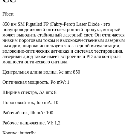
Fibert
850 нм SM Pigtailed FP (Fabry-Perot) Laser Diode - это
полупроводниковый оптоэлектронный продукт, который
может выводить стабильный лазерный свет. Он отличается
низким пороговым током и высококачественным лазерным
выходом, широко используется в лазерной визуализации,
волоконно-оптических датчиках и системах тестирования,
лазерный диод также имеет встроенный PD для контроля
мощности оптического сигнала.
Центральная длина волны, λc nm: 850
Оптическая мощность, Po mW: 1
Ширина спектра, Δλ nm: 8
Пороговый ток, Iop mA: 10
Рабочий ток, Ith mA: 100
Рабочее напряжение, Vf: 1,2
Корпус: butterfly