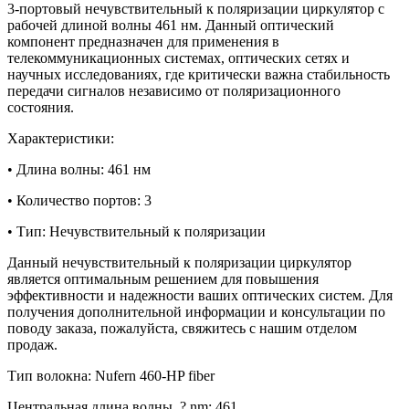
3-портовый нечувствительный к поляризации циркулятор с
рабочей длиной волны 461 нм. Данный оптический
компонент предназначен для применения в
телекоммуникационных системах, оптических сетях и
научных исследованиях, где критически важна стабильность
передачи сигналов независимо от поляризационного
состояния.
Характеристики:
• Длина волны: 461 нм
• Количество портов: 3
• Тип: Нечувствительный к поляризации
Данный нечувствительный к поляризации циркулятор
является оптимальным решением для повышения
эффективности и надежности ваших оптических систем. Для
получения дополнительной информации и консультации по
поводу заказа, пожалуйста, свяжитесь с нашим отделом
продаж.
Тип волокна: Nufern 460-HP fiber
Центральная длина волны, ? nm: 461