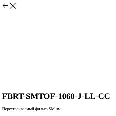
FBRT-SMTOF-1060-J-LL-CC
Перестраиваемый фильтр SM нм