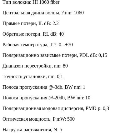
Тип волокна: HI 1060 fiber
Центральная длина волны, ? nm: 1060
Прямые потери, IL dB: 2.2
Обратные потери, RL dB: 40
Рабочая температура, T ?: 0...+70
Поляризационно зависмые потери, PDL dB: 0,15
Диапазон перестройки, nm: 80
Точность установки, nm: 0,1
Полоса пропускания @-3db, BW nm: 1
Полоса пропускания @-20db, BW nm: 10
Поляризационная модовая дисперсия, PMD p: 0,3
Оптическая мощность, P mW: 500
Нагрузка растяжнения, N: 5