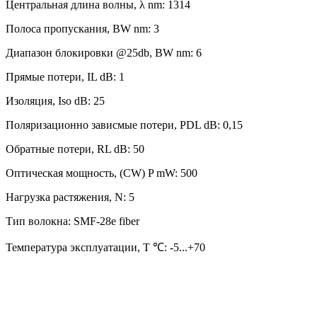
Центральная длина волны, λ nm: 1314
Полоса пропускания, BW nm: 3
Диапазон блокировки @25db, BW nm: 6
Прямые потери, IL dB: 1
Изоляция, Iso dB: 25
Поляризационно зависмые потери, PDL dB: 0,15
Обратные потери, RL dB: 50
Оптическая мощность, (CW) P mW: 500
Нагрузка растяжения, N: 5
Тип волокна: SMF-28e fiber
Температура эксплуатации, T ℃: -5...+70