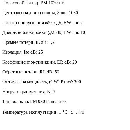
Полосовой фильтр PM 1030 нм
Центральная длина волны, λ nm: 1030
Полоса пропускания @0,5 дБ, BW nm: 2
Диапазон блокировки @25db, BW nm: 10
Прямые потери, IL dB: 1,2
Изоляция, Iso dB: 25
Коэффициент экстинкции, ER dB: 20
Обратные потери, RL dB: 50
Оптическая мощность, (CW) P mW: 300
Нагрузка растяжения, N: 5
Тип волокна: PM 980 Panda fiber
Температура эксплуатации, T ℃: -5...+70