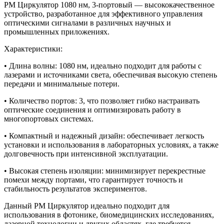
PM Циркулятор 1080 нм, 3-портовый — высококачественное
устройство, разработанное для эффективного управления
оптическими сигналами в различных научных и
промышленных приложениях.
Характеристики:
• Длина волны: 1080 нм, идеально подходит для работы с
лазерами и источниками света, обеспечивая высокую степень
передачи и минимальные потери.
• Количество портов: 3, что позволяет гибко настраивать
оптические соединения и оптимизировать работу в
многопортовых системах.
• Компактный и надежный дизайн: обеспечивает легкость
установки и использования в лабораторных условиях, а также
долговечность при интенсивной эксплуатации.
• Высокая степень изоляции: минимизирует перекрестные
помехи между портами, что гарантирует точность и
стабильность результатов экспериментов.
Данный PM Циркулятор идеально подходит для
использования в фотонике, биомедицинских исследованиях,
лазерной технологии и других областях, где требуется