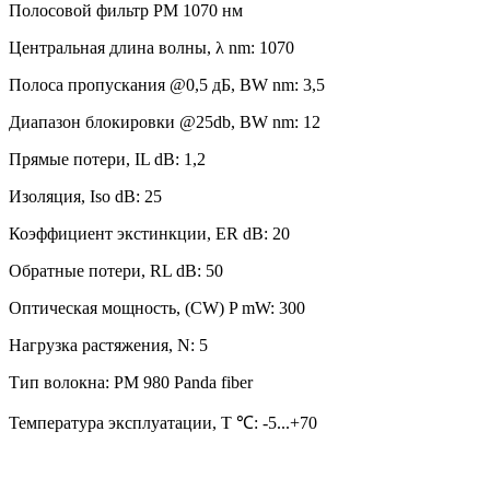
Полосовой фильтр PM 1070 нм
Центральная длина волны, λ nm: 1070
Полоса пропускания @0,5 дБ, BW nm: 3,5
Диапазон блокировки @25db, BW nm: 12
Прямые потери, IL dB: 1,2
Изоляция, Iso dB: 25
Коэффициент экстинкции, ER dB: 20
Обратные потери, RL dB: 50
Оптическая мощность, (CW) P mW: 300
Нагрузка растяжения, N: 5
Тип волокна: PM 980 Panda fiber
Температура эксплуатации, T ℃: -5...+70