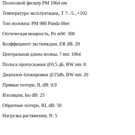
Полосовой фильтр PM 1064 нм
Температура эксплуатации, T ?: -5...+102
Тип волокна: PM 980 Panda fiber
Оптическая мощность, Po mW: 300
Коэффициент экстинкции, ER dB: 20
Центральная длина волны, ? nm: 1064
Полоса пропускания @0,5 дБ, BW nm: 8
Диапазон блокировки @25db, BW nm: 20
Прямые потери, IL dB: 0,9
Изоляция, Iso dB: 25
Обратные потери, RL dB: 50
Нагрузка растяжения, N: 5