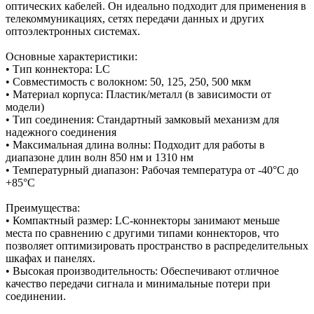
оптических кабелей. Он идеально подходит для применения в
телекоммуникациях, сетях передачи данных и других
оптоэлектронных системах.
Основные характеристики:
• Тип коннектора: LC
• Совместимость с волокном: 50, 125, 250, 500 мкм
• Материал корпуса: Пластик/металл (в зависимости от
модели)
• Тип соединения: Стандартный замковый механизм для
надежного соединения
• Максимальная длина волны: Подходит для работы в
диапазоне длин волн 850 нм и 1310 нм
• Температурный диапазон: Рабочая температура от -40°C до
+85°C
Преимущества:
• Компактный размер: LC-коннекторы занимают меньше
места по сравнению с другими типами коннекторов, что
позволяет оптимизировать пространство в распределительных
шкафах и панелях.
• Высокая производительность: Обеспечивают отличное
качество передачи сигнала и минимальные потери при
соединении.