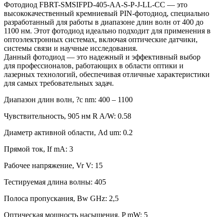
Фотодиод FBRT-SMSIFPD-405-AA-S-P-J-LL-CC — это
высококачественный кремниевый PIN-фотодиод, специально
разработанный для работы в диапазоне длин волн от 400 до
1100 нм. Этот фотодиод идеально подходит для применения в
оптоэлектронных системах, включая оптические датчики,
системы связи и научные исследования.
Данный фотодиод — это надежный и эффективный выбор
для профессионалов, работающих в области оптики и
лазерных технологий, обеспечивая отличные характеристики
для самых требовательных задач.
Диапазон длин волн, ?c nm: 400 – 1100
Чувствительность, 905 нм R A/W: 0.58
Диаметр активной области, Ad um: 0.2
Прямой ток, If mA: 3
Рабочее напряжение, Vr V: 15
Тестируемая длина волны: 405
Полоса пропускания, Bw GHz: 2,5
Оптическая мощность насыщения, P mW: 5