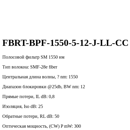
FBRT-BPF-1550-5-12-J-LL-CC
Полосовой фильтр SM 1550 нм
Тип волокна: SMF-28e fiber
Центральная длина волны, ? nm: 1550
Диапазон блокировки @25db, BW nm: 12
Прямые потери, IL dB: 0,8
Изоляция, Iso dB: 25
Обратные потери, RL dB: 50
Оптическая мощность, (CW) P mW: 300