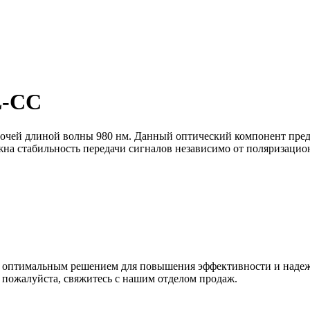
L-CC
бочей длиной волны 980 нм. Данный оптический компонент пре
жна стабильность передачи сигналов независимо от поляризацио
я оптимальным решением для повышения эффективности и надеж
 пожалуйста, свяжитесь с нашим отделом продаж.