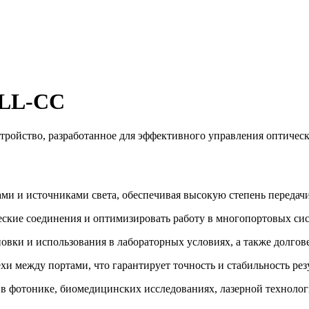
-LL-CC
стройство, разработанное для эффективного управления оптиче
рами и источниками света, обеспечивая высокую степень переда
ические соединения и оптимизировать работу в многопортовых сис
новки и использования в лабораторных условиях, а также долго
и между портами, что гарантирует точность и стабильность рез
 фотонике, биомедицинских исследованиях, лазерной технологии