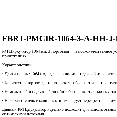
FBRT-PMCIR-1064-3-A-HH-J
PM Циркулятор 1064 нм, 3-портовый — высококачественное у
приложениях.
Характеристики:
• Длина волны: 1064 нм, идеально подходит для работы с лазе
• Количество портов: 3, что позволяет гибко настраивать опт
• Компактный и надежный дизайн: обеспечивает легкость уста
• Высокая степень изоляции: минимизирует перекрестные помех
Данный PM Циркулятор идеально подходит для использования в
оптическими потоками.