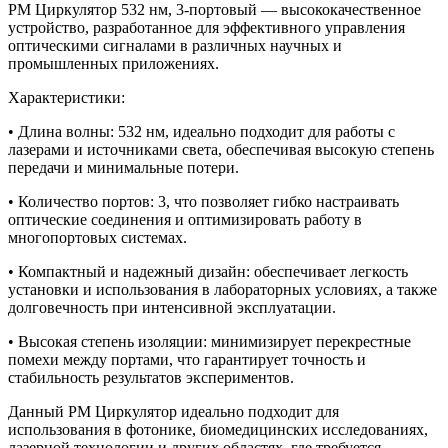
PM Циркулятор 532 нм, 3-портовый — высококачественное
устройство, разработанное для эффективного управления
оптическими сигналами в различных научных и
промышленных приложениях.
Характеристики:
• Длина волны: 532 нм, идеально подходит для работы с
лазерами и источниками света, обеспечивая высокую степень
передачи и минимальные потери.
• Количество портов: 3, что позволяет гибко настраивать
оптические соединения и оптимизировать работу в
многопортовых системах.
• Компактный и надежный дизайн: обеспечивает легкость
установки и использования в лабораторных условиях, а также
долговечность при интенсивной эксплуатации.
• Высокая степень изоляции: минимизирует перекрестные
помехи между портами, что гарантирует точность и
стабильность результатов экспериментов.
Данный PM Циркулятор идеально подходит для
использования в фотонике, биомедицинских исследованиях,
лазерной технологии и других областях, где требуется