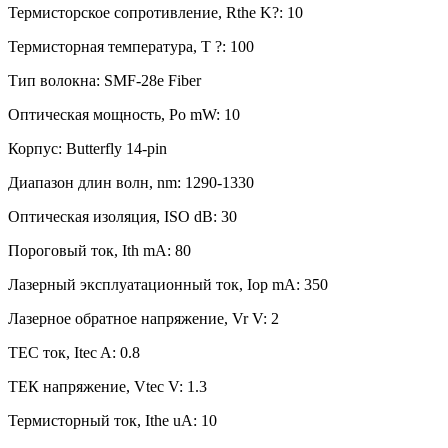
Термисторское сопротивление, Rthe K?: 10
Термисторная температура, T ?: 100
Тип волокна: SMF-28e Fiber
Оптическая мощность, Po mW: 10
Корпус: Butterfly 14-pin
Диапазон длин волн, nm: 1290-1330
Оптическая изоляция, ISO dB: 30
Пороговый ток, Ith mA: 80
Лазерный эксплуатационный ток, Iop mA: 350
Лазерное обратное напряжение, Vr V: 2
TEC ток, Itec A: 0.8
ТЕК напряжение, Vtec V: 1.3
Термисторный ток, Ithe uA: 10