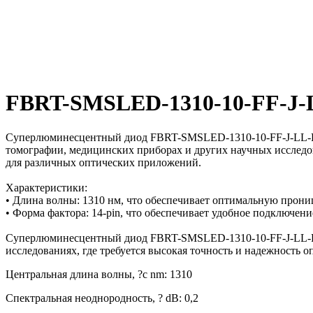
FBRT-SMSLED-1310-10-FF-J-
Суперлюминесцентный диод FBRT-SMSLED-1310-10-FF-J-LL-P-C
томографии, медицинских приборах и других научных исследов
для различных оптических приложений.
Характеристики:
• Длина волны: 1310 нм, что обеспечивает оптимальную прони
• Форма фактора: 14-pin, что обеспечивает удобное подключен
Суперлюминесцентный диод FBRT-SMSLED-1310-10-FF-J-LL-P-C
исследованиях, где требуется высокая точность и надежность о
Центральная длина волны, ?c nm: 1310
Спектральная неоднородность, ? dB: 0,2