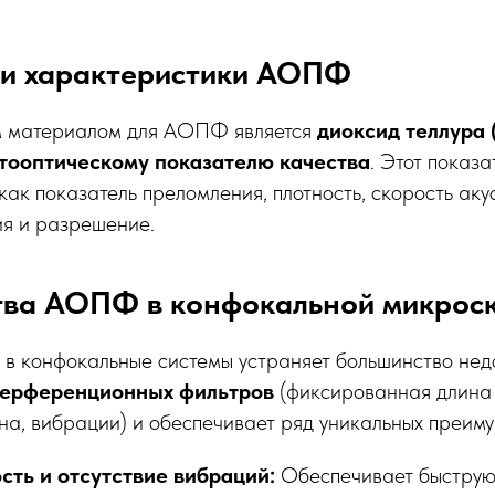
и характеристики АОПФ
м материалом для АОПФ является
диоксид теллура 
тооптическому показателю качества
. Этот показ
как показатель преломления, плотность, скорость аку
ия и разрешение.
ва АОПФ в конфокальной микрос
 конфокальные системы устраняет большинство нед
терференционных фильтров
(фиксированная длина 
а, вибрации) и обеспечивает ряд уникальных преиму
сть и отсутствие вибраций:
Обеспечивает быструю