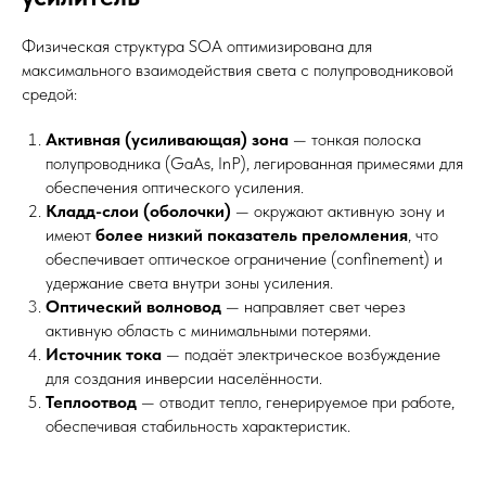
Физическая структура SOA оптимизирована для
максимального взаимодействия света с полупроводниковой
средой:
Активная (усиливающая) зона
— тонкая полоска
полупроводника (GaAs, InP), легированная примесями для
обеспечения оптического усиления.
Кладд-слои (оболочки)
— окружают активную зону и
имеют
более низкий показатель преломления
, что
обеспечивает оптическое ограничение (confinement) и
удержание света внутри зоны усиления.
Оптический волновод
— направляет свет через
активную область с минимальными потерями.
Источник тока
— подаёт электрическое возбуждение
для создания инверсии населённости.
Теплоотвод
— отводит тепло, генерируемое при работе,
обеспечивая стабильность характеристик.