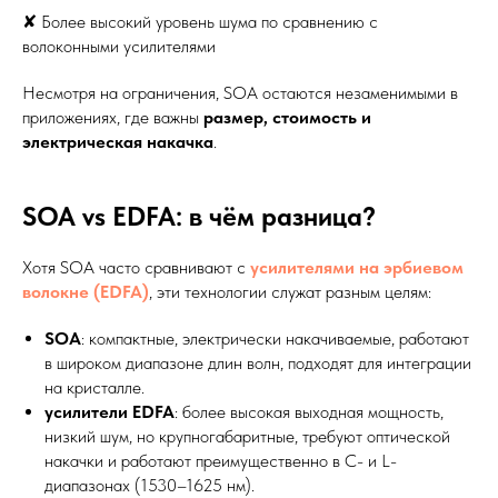
✘ Более высокий уровень шума по сравнению с
волоконными усилителями
Несмотря на ограничения, SOA остаются незаменимыми в
приложениях, где важны
размер, стоимость и
электрическая накачка
.
SOA vs EDFA: в чём разница?
Хотя SOA часто сравнивают с
усилителями на эрбиевом
волокне (EDFA)
, эти технологии служат разным целям:
SOA
: компактные, электрически накачиваемые, работают
в широком диапазоне длин волн, подходят для интеграции
на кристалле.
усилители EDFA
: более высокая выходная мощность,
низкий шум, но крупногабаритные, требуют оптической
накачки и работают преимущественно в C- и L-
диапазонах (1530–1625 нм).