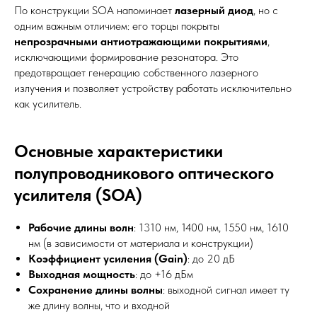
По конструкции SOA напоминает
лазерный диод
, но с
одним важным отличием: его торцы покрыты
непрозрачными антиотражающими покрытиями
,
исключающими формирование резонатора. Это
предотвращает генерацию собственного лазерного
излучения и позволяет устройству работать исключительно
как усилитель.
Основные характеристики
полупроводникового оптического
усилителя (SOA)
Рабочие длины волн
: 1310 нм, 1400 нм, 1550 нм, 1610
нм (в зависимости от материала и конструкции)
Коэффициент усиления (Gain)
: до 20 дБ
Выходная мощность
: до +16 дБм
Сохранение длины волны
: выходной сигнал имеет ту
же длину волны, что и входной