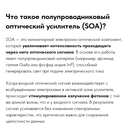
Что такое полупроводниковый
оптический усилитель (SOA)?
SOA — это миниатюрный электронно-оптический компонент,
который
увеличивает интенсивность проходящего
через него оптического сигнала
. В основе его работы
лежит полупроводниковый материал (например, арсенид
галлия GaAs или фосфид индия InP), способный
генерировать свет при подаче электрического тока.
Когда входной оптический сигнал взаимодействует с
возбуждёнными электронами в активной зоне усилителя,
происходит
стимулированное излучение фотонов
с той
же длиной волны, что и у входного сигнала. В результате
сигнал усиливается без изменения спектральных
характеристик, что критически важно для сохранения
целостности данных.