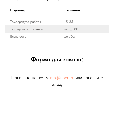
Параметр
Значение
Температура работы
15-35
Температура хранения
-20...+80
Влажность
до 75%
Форма для заказа:
Напишите на почту
info@fibert.ru
или заполните
форму: