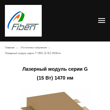
Главная
→
Источники излучения
→
Лазерный модуль серии T VBG (6 Вт) 808nm
Лазерный модуль серии G
(15 Вт) 1470 нм