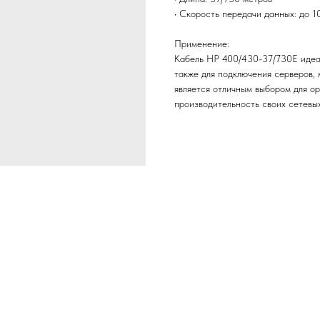
• Скорость передачи данных: до 10
Применение:
Кабель HP 400/430-37/730E идеал
также для подключения серверов, 
является отличным выбором для о
производительность своих сетевы