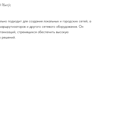
 Гбит/с
ьно подходит для создания локальных и городских сетей, а
маршрутизаторов и другого сетевого оборудования. Он
рганизаций, стремящихся обеспечить высокую
х решений.