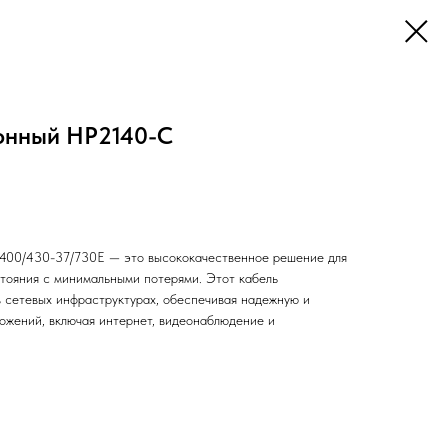
онный HP2140-C
 400/430-37/730E — это высококачественное решение для
тояния с минимальными потерями. Этот кабель
в сетевых инфраструктурах, обеспечивая надежную и
ложений, включая интернет, видеонаблюдение и