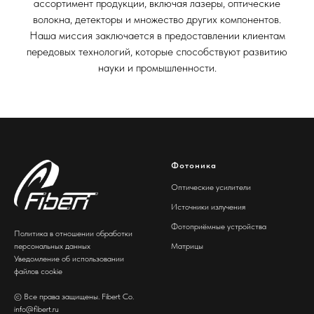
ассортимент продукции, включая лазеры, оптические
волокна, детекторы и множество других компонентов.
Наша миссия заключается в предоставлении клиентам
передовых технологий, которые способствуют развитию
науки и промышленности.
Фотоника
Оптические усилители
Источники излучения
Фотоприёмные устройства
Политика в отношении обработки
персональных данных
Матрицы
Уведомление об использовании
файлов cookie
© Все права защищены. Fibert Co.
info@fibert.ru